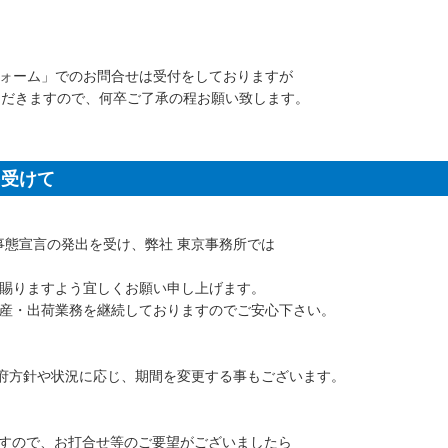
ォーム」でのお問合せは受付をしておりますが
ただきますので、何卒ご了承の程お願い致します。
を受けて
急事態宣言の発出を受け、弊社 東京事務所では
賜りますよう宜しくお願い申し上げます。
産・出荷業務を継続しておりますのでご安心下さい。
 ※政府方針や状況に応じ、期間を変更する事もございます。
ますので、お打合せ等のご要望がございましたら