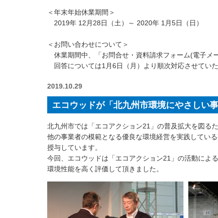
＜年末年始休業期間＞
2019年 12月28日（土）～ 2020年 1月5日（日）
＜お問い合わせについて＞
休業期間中、「お問合せ・資料請求フォーム(電子メー
回答については1月6日（月）より順次対応させてい
2019.10.29
エコウッドが「北九州市環境にやさしい
北九州市では「エコアクション21」の普及拡大を図る
他の事業者の模範となる優良な環境経営を実践している
授与しています。
今回、エコウッドは「エコアクション21」の活動によ
環境性能を高く評価して頂きました。