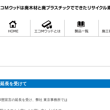
の延長を受けて
急事態宣言の延長を受け、弊社 東京事務所では