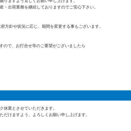
賜りますよう宜しくお願い申し上げます。
産・出荷業務を継続しておりますのでご安心下さい。
） ※政府方針や状況に応じ、期間を変更する事もございます。
ますので、お打合せ等のご要望がございましたら
ク休業とさせていただきます。
ただけますよう、よろしくお願い申し上げます。