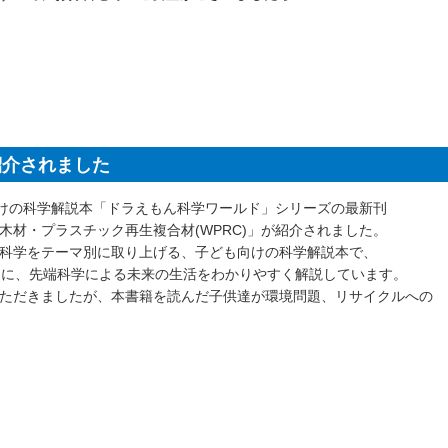
紹介されました
向けの科学解説本「ドラえもん科学ワールド」シリーズの最新刊
材・プラスチック再生複合材(WPRC)」が紹介されました。
科学をテーマ別に取り上げる、子ども向けの科学解説本で、
けに、先端科学による未来の生活をわかりやすく解説しています。
ただきましたが、本書籍を読んだ子供達が環境問題、リサイクルへの