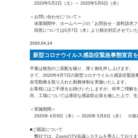
2020年5月2日（土）～ 2020年5月6日（水）
＜お問い合わせについて＞
休業期間中、ホームページの「お問合せ・資料請求フ
回答については5月7日（木）より順次対応させてい
2020.04.14
新型コロナウイルス感染症緊急事態宣言
平素は格別のご高配を賜り、厚く御礼申し上げます。
さて、2020年4月7日の新型コロナウイルス感染症緊
在宅勤務を取り入れた勤務体制を実施いたします。
お客様にはご不便をお掛けいたしますが、何卒ご理解を
尚、工場については適切な感染防止策を施した上で、生
＜実施期間＞
2020年 4月9日（木）～ 2020年 5月6日（水）
■ご面談について
弊社では、ZoomのTV会議システムを導入しており