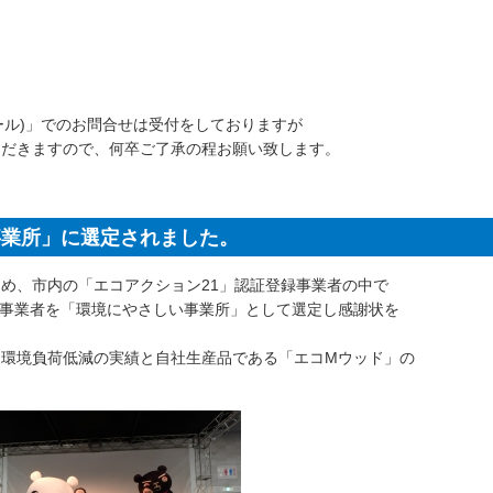
ル)」でのお問合せは受付をしておりますが
ただきますので、何卒ご了承の程お願い致します。
事業所」に選定されました。
ため、市内の「エコアクション21」認証登録事業者の中で
事業者を「環境にやさしい事業所」として選定し感謝状を
る環境負荷低減の実績と自社生産品である「エコMウッド」の