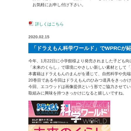
お気軽にお申し付け下さい。
詳しくはこちら
2020.02.15
「ドラえもん科学ワールド」でWPRCが
今年、1月22日に小学館様より発売されました子ども
「未来のくらし」で環境にやさしい新しい素材として「木
本書籍はドラえもんのまんがを通じて、自然科学や先端
20巻目である今回はドラえもんのひみつ道具をきっか
今回、エコウッドは画像提供という形でご協力させてい
取組みに興味を持つきっかけになると嬉しいですね。