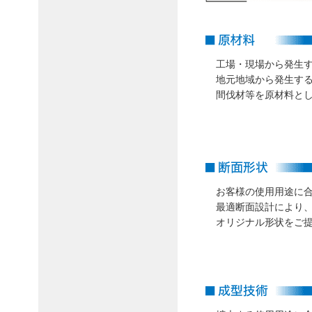
工場・現場から発生
地元地域から発生す
間伐材等を原材料と
お客様の使用用途に
最適断面設計により
オリジナル形状をご