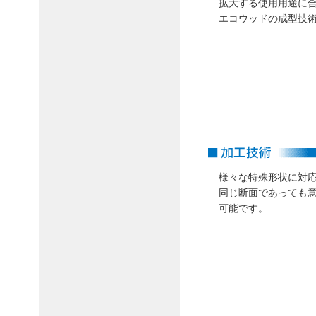
拡大する使用用途に
エコウッドの成型技
様々な特殊形状に対
同じ断面であっても
可能です。