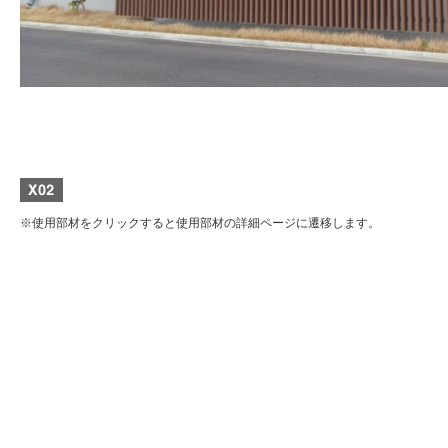
※使用部材をクリックすると使用部材の詳細ページに遷移します。