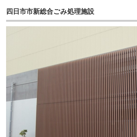
四日市市新総合ごみ処理施設